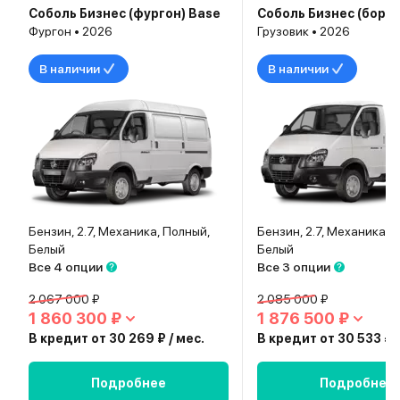
Соболь Бизнес (фургон) Base
Фургон • 2026
Грузовик • 2026
В наличии
В наличии
Бензин, 2.7, Механика, Полный,
Бензин, 2.7, Механика, 
Белый
Белый
Все 4 опции
Все 3 опции
2 067 000 ₽
2 085 000 ₽
1 860 300 ₽
1 876 500 ₽
В кредит от 30 269 ₽ / мес.
В кредит от 30 533 ₽ /
Подробнее
Подробнее