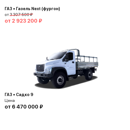
ГАЗ • Газель Next (фургон)
от
3 307 500 ₽
от
2 923 200 ₽
ГАЗ • Садко 9
Цена
от
6 470 000 ₽