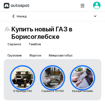
Главная
Назад
Купить новый ГАЗ в
Борисоглебске
Саранск
Тамбов
Грузовик
Фургон
Микроавтобус
О бренде ГАЗ
Сервис и ТО ГАЗ
Кредит онлайн