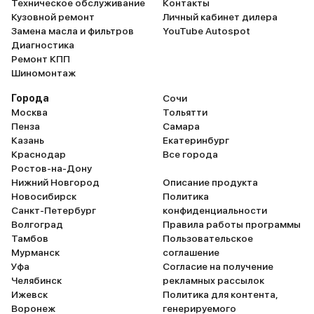
Техническое обслуживание
Контакты
Кузовной ремонт
Личный кабинет дилера
Замена масла и фильтров
YouTube Autospot
Диагностика
Ремонт КПП
Шиномонтаж
Города
Сочи
Москва
Тольятти
Пенза
Самара
Казань
Екатеринбург
Краснодар
Все города
Ростов-на-Дону
Нижний Новгород
Описание продукта
Новосибирск
Политика
Санкт-Петербург
конфиденциальности
Волгоград
Правила работы программы
Тамбов
Пользовательское
Мурманск
соглашение
Уфа
Согласие на получение
Челябинск
рекламных рассылок
Ижевск
Политика для контента,
Воронеж
генерируемого