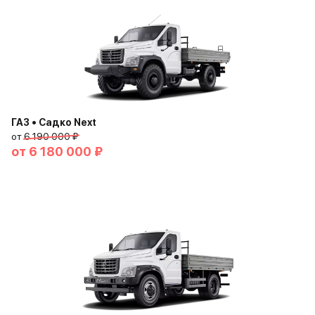
ГАЗ • Садко Next
от
6 190 000 ₽
от
6 180 000 ₽