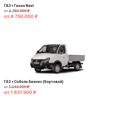
ГАЗ • Газон Next
от
4 760 000 ₽
от
4 750 000 ₽
ГАЗ • Соболь Бизнес (бортовой)
от
2 040 000 ₽
от
1 831 500 ₽