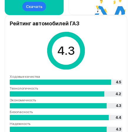
Скачать
Рейтинг автомобилей ГАЗ
4.3
Ходовые качества
4.5
Технологичность
4.2
Экономичность
4.3
Безопасность
4.4
Надежность
4.3