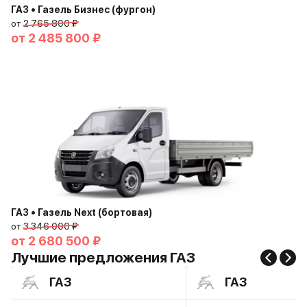
ГАЗ • Газель Бизнес (фургон)
от
2 765 800 ₽
от
2 485 800 ₽
ГАЗ • Газель Next (бортовая)
от
3 346 000 ₽
от
2 680 500 ₽
Лучшие предложения ГАЗ
ГАЗ
ГАЗ