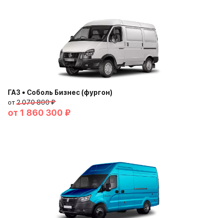
ГАЗ • Соболь Бизнес (фургон)
от
2 070 800 ₽
от
1 860 300 ₽