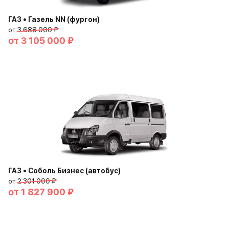
ГАЗ • Газель NN (фургон)
от
3 688 000 ₽
от
3 105 000 ₽
ГАЗ • Соболь Бизнес (автобус)
от
2 301 000 ₽
от
1 827 900 ₽