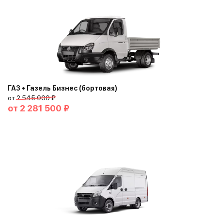
ГАЗ • Газель Бизнес (бортовая)
от
2 545 000 ₽
от
2 281 500 ₽