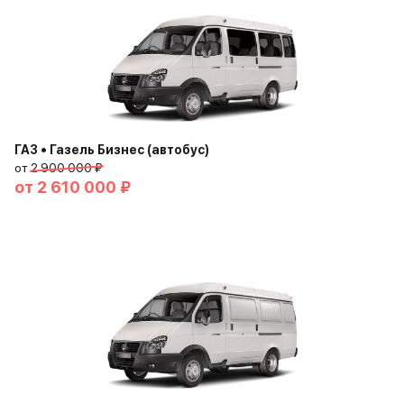
ГАЗ • Газель Бизнес (автобус)
от
2 900 000 ₽
от
2 610 000 ₽