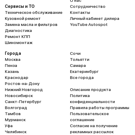
О нас
Сервисы и ТО
Сотрудничество
Техническое обслуживание
Контакты
Кузовной ремонт
Личный кабинет дилера
Замена масла и фильтров
YouTube Autospot
Диагностика
Ремонт КПП
Шиномонтаж
Города
Сочи
Москва
Тольятти
Пенза
Самара
Казань
Екатеринбург
Краснодар
Все города
Ростов-на-Дону
Нижний Новгород
Описание продукта
Новосибирск
Политика
Санкт-Петербург
конфиденциальности
Волгоград
Правила работы программы
Тамбов
Пользовательское
Мурманск
соглашение
Уфа
Согласие на получение
Челябинск
рекламных рассылок