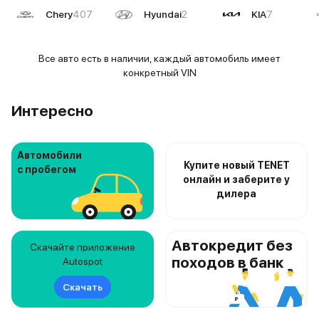
Chery
407
Hyundai
2
KIA
7
Все авто есть в наличии, каждый автомобиль имеет
конкретный VIN
Интересно
Автомобили
Купите новый TENET
с пробегом
онлайн и заберите у
дилера
Автокредит без
Скачайте приложение
походов в банк
Autospot
Скачать