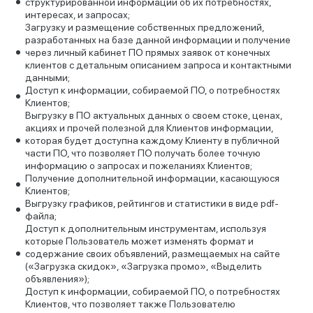
структурированной информации об их потребностях,
интересах, и запросах;
Загрузку и размещение собственных предложений,
разработанных на базе данной информации и получение
через личный кабинет ПО прямых заявок от конечных
клиентов с детальным описанием запроса и контактными
данными;
Доступ к информации, собираемой ПО, о потребностях
Клиентов;
Выгрузку в ПО актуальных данных о своем стоке, ценах,
акциях и прочей полезной для Клиентов информации,
которая будет доступна каждому Клиенту в публичной
части ПО, что позволяет ПО получать более точную
информацию о запросах и пожеланиях Клиентов;
Получение дополнительной информации, касающуюся
Клиентов;
Выгрузку графиков, рейтингов и статистики в виде pdf-
файла;
Доступ к дополнительным инструментам, используя
которые Пользователь может изменять формат и
содержание своих объявлений, размещаемых на сайте
(«Загрузка скидок», «Загрузка промо», «Выделить
объявления»);
Доступ к информации, собираемой ПО, о потребностях
Клиентов, что позволяет также Пользователю