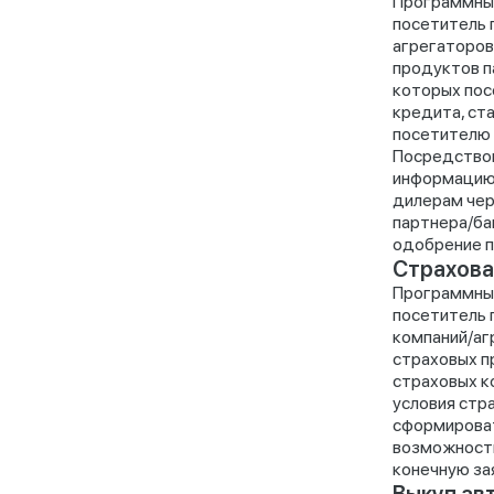
Программный
посетитель 
агрегаторов
продуктов п
которых пос
кредита, ст
посетителю 
Посредством
информацию 
дилерам чер
партнера/ба
одобрение п
Страхова
Программный
посетитель 
компаний/аг
страховых п
страховых к
условия стр
сформироват
возможность
конечную за