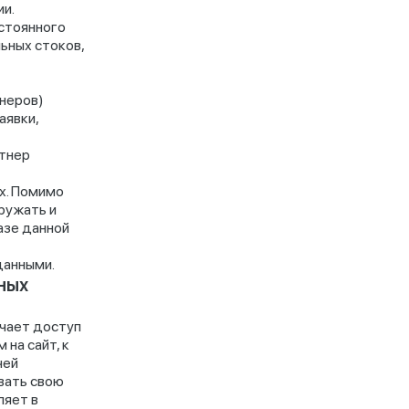
и.
стоянного
ьных стоков,
тнеров)
аявки,
ртнер
х. Помимо
ружать и
азе данной
данными.
ных
учает доступ
на сайт, к
чей
вать свою
ляет в