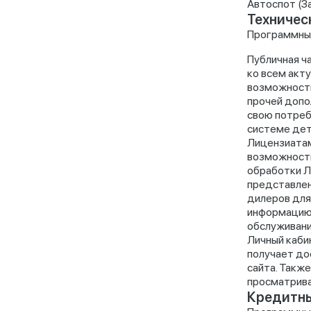
Автоспот (З
Техничес
Программный
Публичная ч
ко всем акт
возможности
прочей допо
свою потреб
системе дет
Лицензиатам
возможность
обработки Л
представлен
дилеров для
информацию 
обслуживани
Личный каби
получает до
сайта. Такж
просматриват
Кредитны