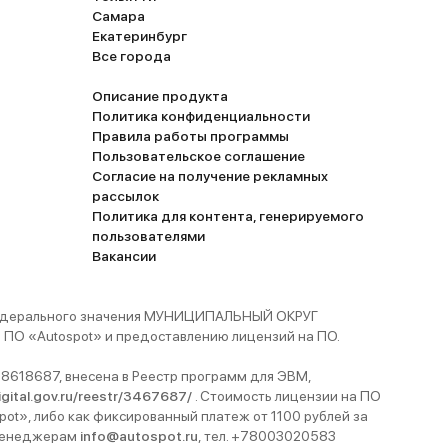
Самара
Екатеринбург
Все города
Описание продукта
Политика конфиденциальности
Правила работы программы
Пользовательское соглашение
Согласие на получение рекламных
рассылок
Политика для контента, генерируемого
пользователями
Вакансии
 федерального значения МУНИЦИПАЛЬНЫЙ ОКРУГ
ПО «Autospot» и предоставлению лицензий на ПО.
8618687, внесена в Реестр программ для ЭВМ,
digital.gov.ru/reestr/3467687/
. Стоимость лицензии на ПО
pot», либо как фиксированный платеж от 1100 рублей за
 менеджерам
info@autospot.ru
, тел. +78003020583