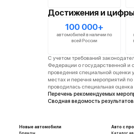
Достижения и цифр
100 000+
автомобилей в наличии по
всей России
С учетом требований законодате
Федерации о государственной и 
проведения специальной оценки у
местах и перечня мероприятий по
проводилась специальная оценка 
Перечень рекомендуемых меропр
Сводная ведомость результатов 
Новые автомобили
Авто с пр
Бренды
Каталог ав