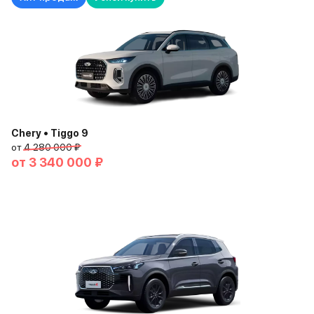
Chery • Tiggo 9
от
4 280 000 ₽
от
3 340 000 ₽