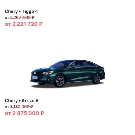
Chery • Tiggo 4
от
2 267 480 ₽
от
2 221 720 ₽
Chery • Arrizo 8
от
3 130 000 ₽
от
2 475 000 ₽