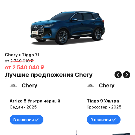
Chery • Tiggo 7L
от
2 749 610 ₽
от
2 540 040 ₽
Лучшие предложения Chery
Chery
Chery
Arrizo 8 Ультра чёрный
Tiggo 9 Ультра
Седан • 2025
Кроссовер • 2025
В наличии
В наличии