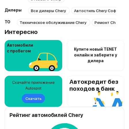
Дилеры
Все дилеры Chery
Автостиль Chery Софийска
ТО
Техническое обслуживание Chery
Ремонт Chery
Интересно
Автомобили
Купите новый TENET
с пробегом
онлайн и заберите у
дилера
Автокредит без
Скачайте приложение
походов в банк
Autospot
Скачать
Рейтинг автомобилей Chery