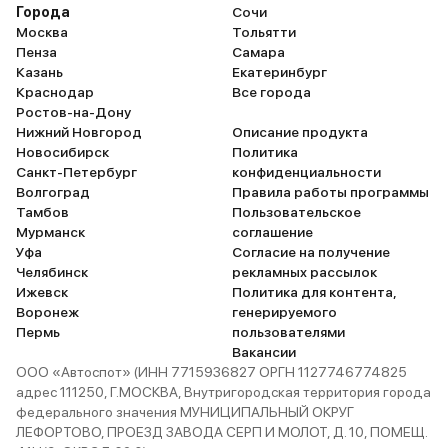
Города
Сочи
Москва
Тольятти
Пенза
Самара
Казань
Екатеринбург
Краснодар
Все города
Ростов-на-Дону
Нижний Новгород
Описание продукта
Новосибирск
Политика
Санкт-Петербург
конфиденциальности
Волгоград
Правила работы программы
Тамбов
Пользовательское
Мурманск
соглашение
Уфа
Согласие на получение
Челябинск
рекламных рассылок
Ижевск
Политика для контента,
Воронеж
генерируемого
Пермь
пользователями
Вакансии
ООО «Автоспот» (ИНН 7715936827 ОРГН 1127746774825
адрес 111250, Г.МОСКВА, Внутригородская территория города
федерального значения МУНИЦИПАЛЬНЫЙ ОКРУГ
ЛЕФОРТОВО, ПРОЕЗД ЗАВОДА СЕРП И МОЛОТ, Д. 10, ПОМЕЩ.