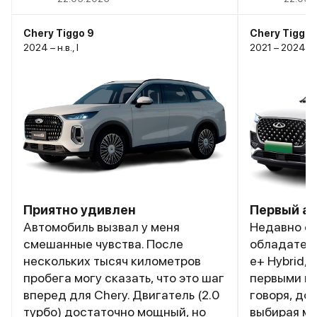
Chery Tiggo 9
Chery Tiggo 
2024 – н.в., I
2021 – 2024, I
Приятно удивлен
Первый ав
Автомобиль вызвал у меня
Недавно с
смешанные чувства. После
обладателе
нескольких тысяч километров
e+ Hybrid,
пробега могу сказать, что это шаг
первыми вп
вперед для Chery. Двигатель (2.0
говоря, до
турбо) достаточно мощный, но
выбирая м